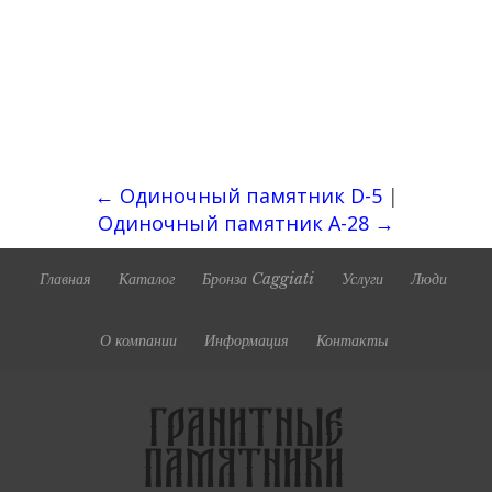
← Одиночный памятник D-5
|
Одиночный памятник А-28 →
Главная
Каталог
Бронза Caggiati
Услуги
Люди
О компании
Информация
Контакты