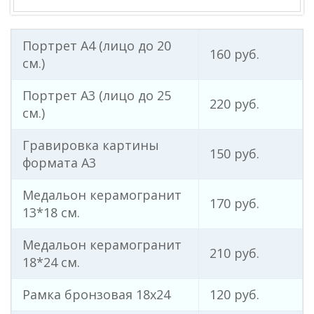
Дом
Дача
Портрет А4 (лицо до 20
160 руб.
Медицина
см.)
Техника
Портрет А3 (лицо до 25
220 руб.
Мода
см.)
Мебель
Гравировка картины
Праздники
150 руб.
формата А3
Животные
Медальон керамогранит
Прочее
170 руб.
13*18 см.
Общее
Медальон керамогранит
Отдых
210 руб.
18*24 см.
Ремонт
Прокат
Рамка бронзовая 18х24
120 руб.
Digital