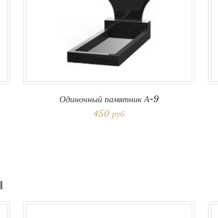
Одиночный памятник А-9
450 руб
Ы