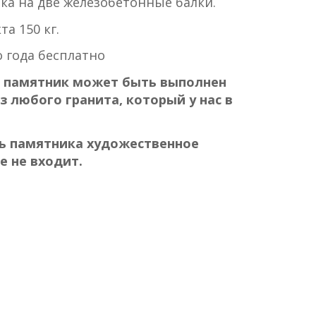
ка на две железобетонные балки.
а 150 кг.
 года бесплатно
 памятник может быть выполнен
з любого гранита, который у нас в
ь памятника художественное
 не входит.