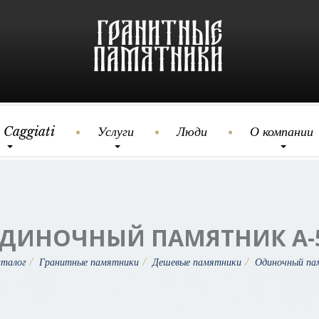
 Caggiati
Услуги
Люди
О компании
ДИНОЧНЫЙ ПАМЯТНИК А-
талог
Гранитные памятники
Дешевые памятники
Одиночный па