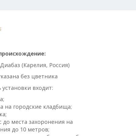
б
происхождение:
Диабаз (Карелия, Россия)
указана без цветника
 установки входит:
а;
а на городские кладбища;
ка;
 до места захоронения на
ния до 10 метров;