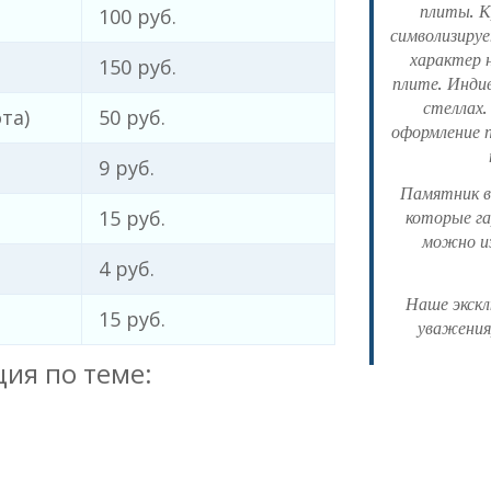
плиты. К
100 руб.
символизируе
характер 
150 руб.
плите. Индив
стеллах.
та)
50 руб.
оформление 
9 руб.
Памятник вы
15 руб.
которые га
можно из
4 руб.
Наше экскл
15 руб.
уважения
ия по теме: