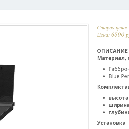
Старая цена:
Цена: 6500 р
ОПИСАНИЕ
Материал, 
Габбро-
Blue Pe
Комплектац
высота
ширин
глубин
Установка