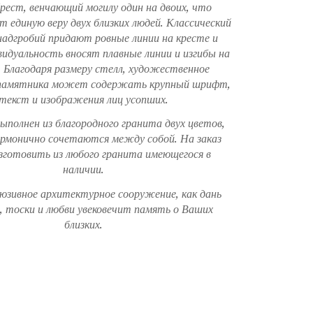
рест, венчающий могилу один на двоих, что
т единую веру двух близких людей. Классический
надгробий придают ровные линии на кресте и
идуальность вносят плавные линии и изгибы на
 Благодаря размеру стелл, художественное
памятника может содержать крупный шрифт,
текст и изображения лиц усопших.
полнен из благородного гранита двух цветов,
рмонично сочетаются между собой. На заказ
готовить из любого гранита имеющегося в
наличии.
юзивное архитектурное сооружение, как дань
, тоски и любви увековечит память о Ваших
близких.