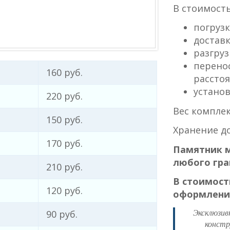
В стоимость
погрузк
доставк
разгруз
перенос
160 руб.
расстоя
установ
220 руб.
Вес комплект
150 руб.
Хранение до
170 руб.
Памятник м
любого гра
210 руб.
В стоимост
120 руб.
оформление
Эксклюзив
90 руб.
констр