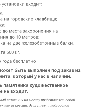
 установки входит:
а;
а на городские кладбища;
ка;
 до места захоронения на
ния до 10 метров;
ка на две железобетонные балки.
а 500 кг.
 года бесплатно
ожет быть выполнен под заказ из
нита, который у нас в наличии.
ь памятника художественное
 не входит.
ный памятник на могилу представляет собой
укцию из креста, двух стелл и надгробной