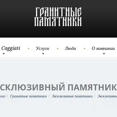
 Caggiati
Услуги
Люди
О компании
КСКЛЮЗИВНЫЙ ПАМЯТНИК 
лог
Гранитные памятники
Эксклюзивные памятники
Эксклюзивн